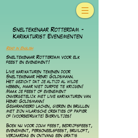
Sneltekenaar Rotterdam -
Karikaturist Evenementen
Read in English
Sneltekenaar Rotterdam voor elk
feest en evenement!
Live karikaturen tekenen
door
Sneltekenaar Henri Goldsmann.
Het gezicht dat je altijd al wilde
hebben, maar niet durfde te krijgen!
Maak je feest of evenement
onvergetelijk met live karikaturen van
Henri Goldsmann!
Gegarandeerd lachen, gieren en brullen
met zijn hilarische creaties op papier
of (voorbedrukte) Bierviltjes!
Boek nu voor jouw feest, bedrijfsfeest,
evenement, personeelsfeest, bruiloft,
verjaardag en ontvang een gratis