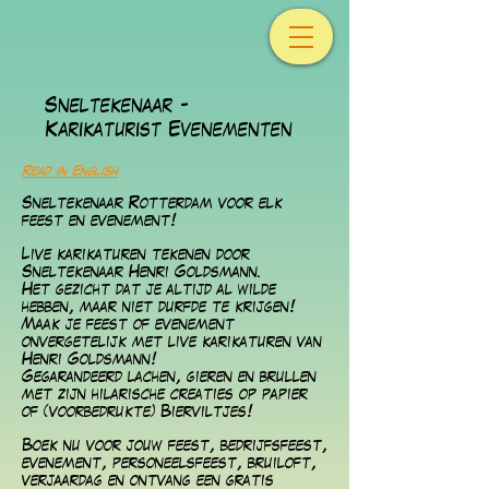
Sneltekenaar -
Karikaturist Evenementen
Read in English
Sneltekenaar Rotterdam voor elk
feest en evenement!
Live karikaturen tekenen
door
Sneltekenaar Henri Goldsmann.
Het gezicht dat je altijd al wilde
hebben, maar niet durfde te krijgen!
Maak je feest of evenement
onvergetelijk met live karikaturen van
Henri Goldsmann!
Gegarandeerd lachen, gieren en brullen
met zijn hilarische creaties op papier
of (voorbedrukte) Bierviltjes!
Boek nu voor jouw feest, bedrijfsfeest,
evenement, personeelsfeest, bruiloft,
verjaardag en ontvang een gratis