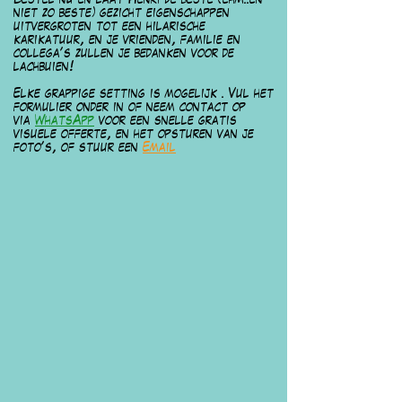
Bestel nu en laat Henri de beste (ehm..en
niet zo beste) gezicht eigenschappen
uitvergroten tot een hilarische
karikatuur, en je vrienden, familie en
collega's zullen je bedanken voor de
lachbuien!
Elke grappige setting is mogelijk . Vul het
formulier onder in of neem contact op
via
WhatsApp
voor een snelle gratis
visuele offerte, en het opsturen van je
foto's, of stuur een
Email