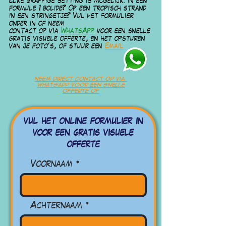
Elke grappige setting is mogelijk
. In een
formule 1 bolide? Op een tropisch strand
in een stringetje? Vul het formulier
onder in of neem
contact op via
WhatsApp
voor een snelle
gratis visuele offerte, en het opsturen
van je foto's, of stuur een
Email
neem direct contact op via
whatsapp voor een snelle
offerte of
vul het online formulier in
voor een gratis visuele
offerte
Voornaam
Achternaam