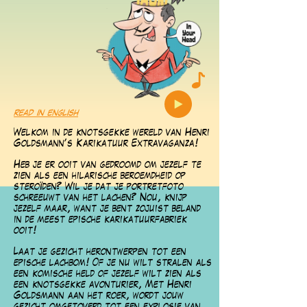
read in english
Welkom in de knotsgekke wereld van Henri
Goldsmann's Karikatuur Extravaganza!
Heb je er ooit van gedroomd om jezelf te
zien als een hilarische beroemdheid op
steroïden? Wil je dat je portretfoto
schreeuwt van het lachen? Nou, knijp
jezelf maar, want je bent zojuist beland
in de meest epische
karikatuurfabriek
ooit!
Laat je gezicht herontwerpen tot een
epische lachbom! O
f je nu wilt stralen als
een komische held of jezelf wilt zien als
een knotsgekke avonturier, Met Henri
Goldsmann aan het roer, wordt jouw