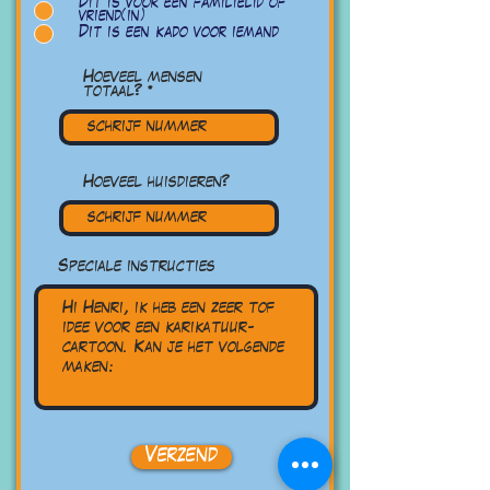
Dit is voor een familielid of
vriend(in)
Dit is een kado voor iemand
Hoeveel mensen
totaal?
Hoeveel huisdieren?
Speciale instructies
Verzend