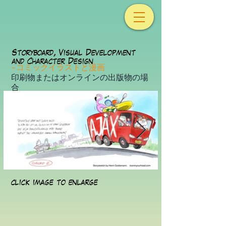
Storyboard, Visual Development
and Character Design
-コミックイラストと漫画
印刷物またはオンラインの出版物の場
合
click image to enlarge