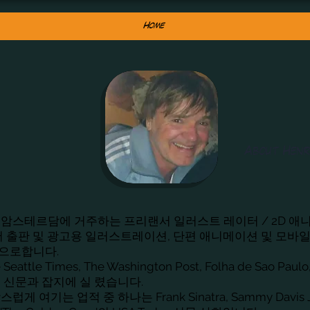
Home
About Henr
 암스테르담에 거주하는 프리랜서 일러스트 레이터 / 2D 애
서 출판 및 광고용 일러스트레이션, 단편 애니메이션 및 모바일
으로합니다.
Seattle Times, The Washington Post, Folha de Sao Paulo
 신문과 잡지에 실 렸습니다.
게 여기는 업적 중 하나는 Frank Sinatra, Sammy Davis Ju