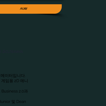
More
i Goldsmann
니메이터입니다.
 게임용 2D 애니
, Business 2.0과
nior 및 Dean