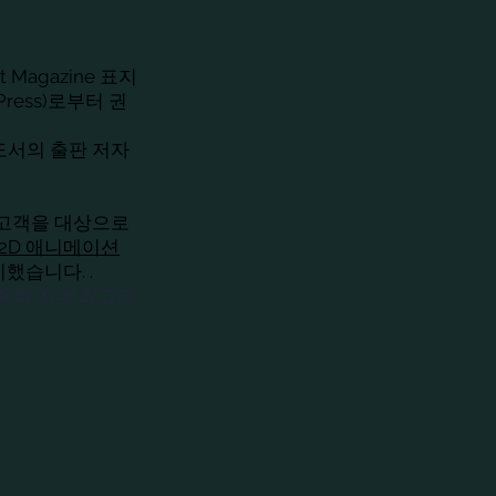
 Magazine 표지
 Press)로부터 권
도서의 출판 저자
고객을 대상으로
2D 애니메이션
시했습니다. .
와 함께 우리 시대 최고의