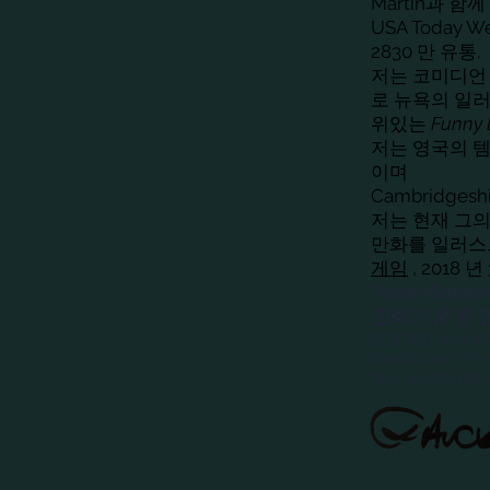
Martin과 함께 
USA Today
2830 만 유통.
저는 코미디언 Ro
로 뉴욕의 일러스트 
위있는
Funny 
저는 영국의 템
이며
Cambridgesh
저는 현재 그의 
만화를 일러스트
게임
, 2018
"Henri Gold
만화가 중 한 
전설적인 워너 
Roadrunner, Th
벅스 버니와 대피 