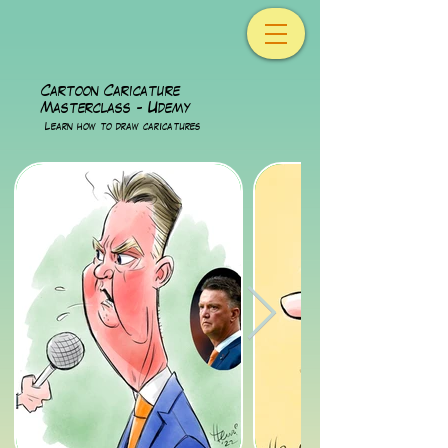
Cartoon Caricature
Masterclass - Udemy
Lear
n how to draw caricatures