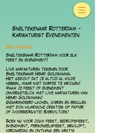
Sneltekenaar Rotterdam -
Karikaturist Evenementen
Read in English
Sneltekenaar Rotterdam voor elk
feest en evenement!
Live karikaturen tekenen
door
Sneltekenaar Henri Goldsmann.
Het gezicht dat je altijd al wilde
hebben, maar niet durfde te krijgen!
Maak je feest of evenement
onvergetelijk met live karikaturen van
Henri Goldsmann!
Gegarandeerd lachen, gieren en brullen
met zijn hilarische creaties op papier
of (voorbedrukte) Bierviltjes!
Boek nu voor jouw feest, bedrijfsfeest,
evenement, personeelsfeest, bruiloft,
verjaardag en ontvang een gratis