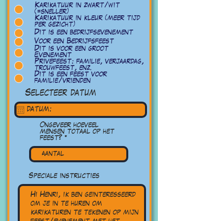
수
Karikatuur in zwart/wit
(=sneller)
Karikatuur in kleur (meer tijd
per gezicht)
Dit is een bedrijfsevenement
Voor een Bedrijfsfeest
Dit is voor een groot
Evenement
Privefeest: familie, verjaardag,
trouwfeest, enz.
Dit is een feest voor
familie/vrienden
Selecteer datum
Ongeveer hoeveel
mensen totaal op het
feest?
Speciale instructies