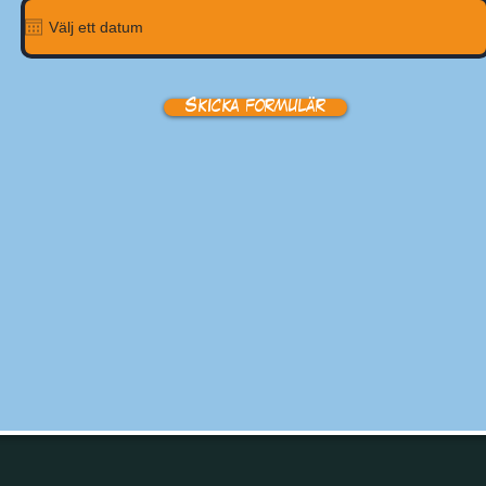
Skicka formulär