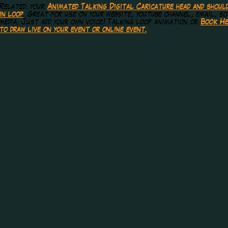
Related: your
Animated Talking Digital Caricature head and shoul
in loop
. Great for use on your website, youtube channel, email, so
media.
Just add your own voice! Talking loop animation or
Book He
to draw live on your event or online event.